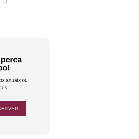
 perca
po!
os anuais ou
ais
SERVAR