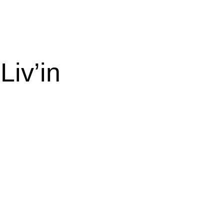
iv’in