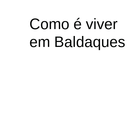
Como é viver
em Baldaques L