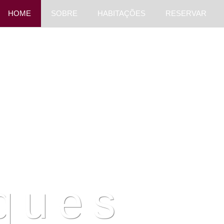
HOME
SOBRE
HABITAÇÕES
RESERVAR
ques