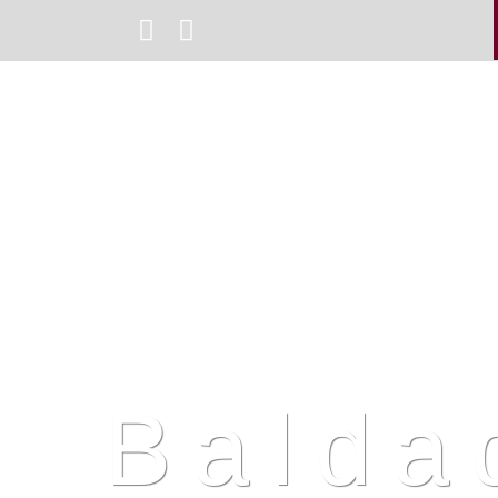
Balda