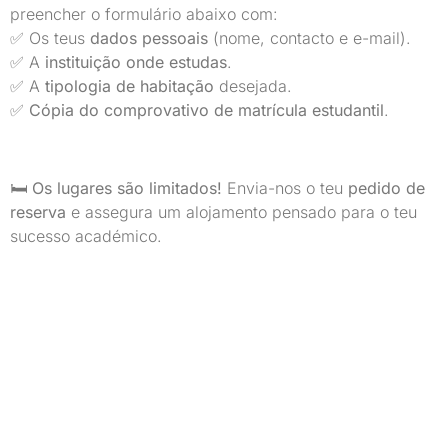
preencher o formulário abaixo com:
✅ Os teus
dados pessoais
(nome, contacto e e-mail).
✅ A
instituição onde estudas
.
✅ A
tipologia de habitação
desejada.
✅
Cópia do comprovativo de matrícula estudantil
.
🛏️
Os lugares são limitados!
Envia-nos o teu
pedido de
reserva
e assegura um alojamento pensado para o teu
sucesso académico.