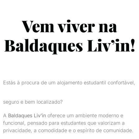
Vem viver na
Baldaques Liv’in!
Estás à procura de um alojamento estudantil confortável,
seguro e bem localizado?
A
Baldaques Liv’in
oferece um ambiente moderno e
funcional, pensado para estudantes que valorizam a
privacidade, a comodidade e o espírito de comunidade.